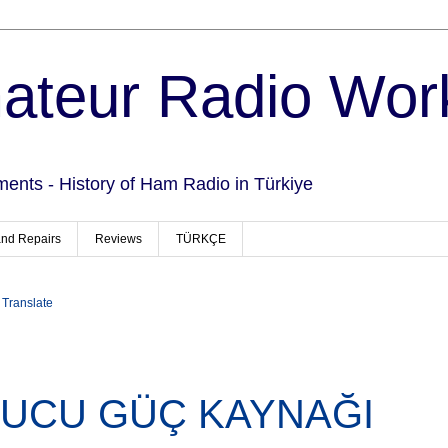
teur Radio Wor
ments - History of Ham Radio in Türkiye
and Repairs
Reviews
TÜRKÇE
Translate
NUCU GÜÇ KAYNAĞI