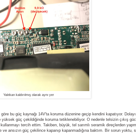
Yalıtkan kaldırılmış olarak aynı yer
 göre bu güç kaynağı 14V'ta koruma düzenine geçip kendini kapatıyor. Dolayı
ve yüksek güç çekildiğinde koruma tetiklenebiliyor. O nedenle telsizin çıkış g
kullanmayı tercih ettim. Takiben, büyük, tel sarımlı seramik direçlerden yap
ne ve ansızın güç çekilince kapanıp kapanmadığına baktım. Bir sorun yoktu,