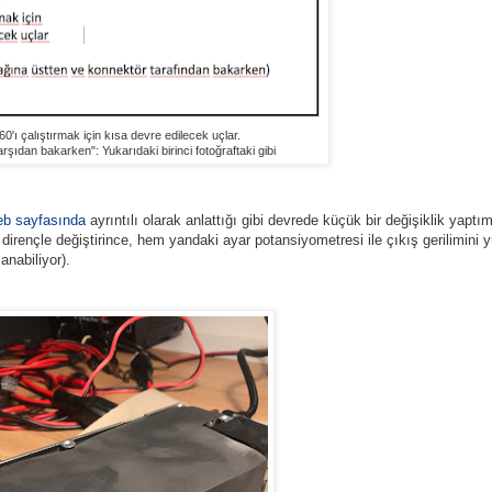
0'ı çalıştırmak için kısa devre edilecek uçlar.
rşıdan bakarken": Yukarıdaki birinci fotoğraftaki gibi
b sayfasında
ayrıntılı olarak anlattığı gibi devrede küçük bir değişiklik yaptım
r dirençle değiştirince, hem yandaki ayar potansiyometresi ile çıkış gerilimini
anabiliyor).