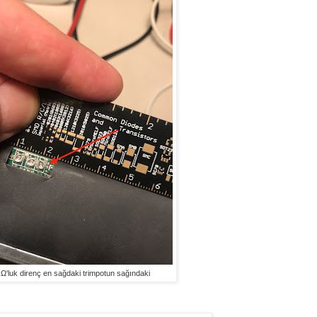
kΩ'luk direnç en sağdaki trimpotun sağındaki