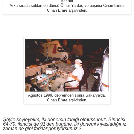
1990'lar.
Arka sırada soldan dördüncü Ömer Yardaş ve beşinci Cihan Emre.
Cihan Emre arşivinden.
Ağustos 1999, depremden sonra Sakarya'da.
Cihan Emre arşivinden.
Şöyle söyleyelim, iki dönemin tanığı olmuşsunuz. Birincisi
64-79, ikincisi de 91'den bugüne. İki dönemi kıyasladığınız
zaman ne gibi farklar görüyorsunuz ?