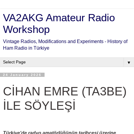
VA2AKG Amateur Radio
Workshop
Vintage Radios, Modifications and Experiments - History of
Ham Radio in Türkiye
▼
24 January 2026
CİHAN EMRE (TA3BE)
İLE SÖYLEŞİ
Türkiye'de radyo amatörlüğünün tarihçesi üzerine