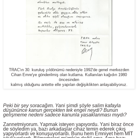
TRAC'ın 30. kuruluş yıldönümü nedeniyle 1992'de genel merkezden
Cihan Emre'ye gönderilmiş olan kutlama. Kullanılan kağıdın 1980
öncesinden
kalmış olduğunu antette elle yapılan değişiklikten anlayabiliyoruz.
Peki bir şey soracağım. Yani şimdi şöyle salim kafayla
düşününce kanun gerçekten tek engel neydi? Bunun
gelişmeme nedeni sadece kanunla yasaklanması mıydı?
Zannetmiyorum. Yapmak isteyen yapıyordu. Yani biraz önce
de söyledim ya, bazı arkadaşlar cihaz temin ederek çıkış
yapıyorlardı ve konuşuyorlardı. Bunu hem Emniyet hem MİT