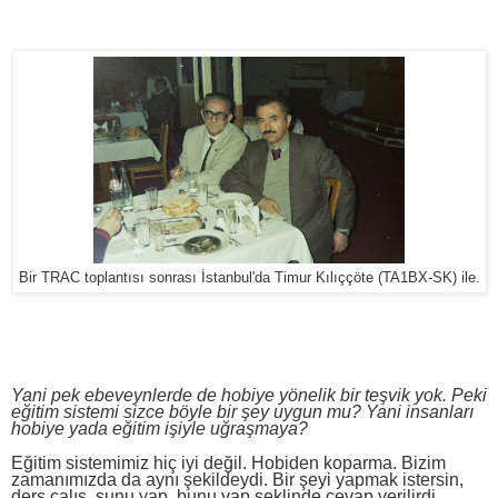
Bir TRAC toplantısı sonrası İstanbul'da Timur Kılıççöte (TA1BX-SK) ile.
Yani pek ebeveynlerde de hobiye yönelik bir teşvik yok. Peki
eğitim sistemi sizce böyle bir şey uygun mu? Yani insanları
hobiye yada eğitim işiyle uğraşmaya?
Eğitim sistemimiz hiç iyi değil. Hobiden koparma. Bizim
zamanımızda da aynı şekildeydi. Bir şeyi yapmak istersin,
ders çalış, şunu yap, bunu yap şeklinde cevap verilirdi.