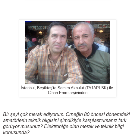
İstanbul, Beşiktaş'ta Samim Akbulut (TA1API-SK) ile.
Cihan Emre arşivinden
Bir şeyi çok merak ediyorum. Örneğin 80 öncesi dönemdeki
amatörlerin teknik bilgisini şimdikiyle karşılaştırırsanız fark
görüyor musunuz? Elektroniğe olan merak ve teknik bilgi
konusunda?