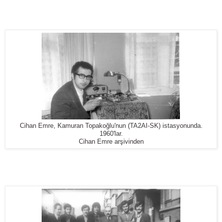
Cihan Emre, Kamuran Topakoğlu'nun (TA2AI-SK) istasyonunda.
1960'lar.
Cihan Emre arşivinden