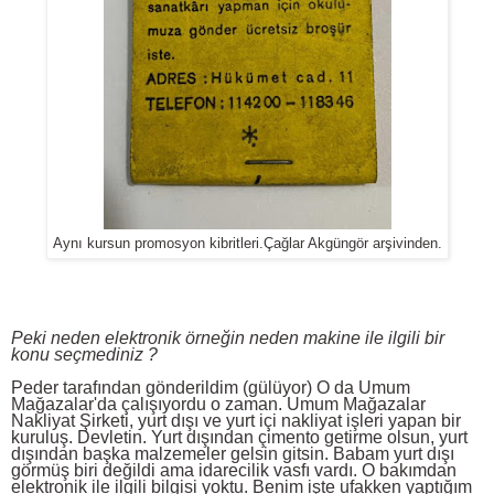
Aynı kursun promosyon kibritleri.Çağlar Akgüngör arşivinden.
Peki neden elektronik örneğin neden makine ile ilgili bir
konu seçmediniz ?
Peder tarafından gönderildim (gülüyor) O da Umum
Mağazalar'da çalışıyordu o zaman. Umum Mağazalar
Nakliyat Şirketi, yurt dışı ve yurt içi nakliyat işleri yapan bir
kuruluş. Devletin. Yurt dışından çimento getirme olsun, yurt
dışından başka malzemeler gelsin gitsin. Babam yurt dışı
görmüş biri değildi ama idarecilik vasfı vardı. O bakımdan
elektronik ile ilgili bilgisi yoktu. Benim işte ufakken yaptığım