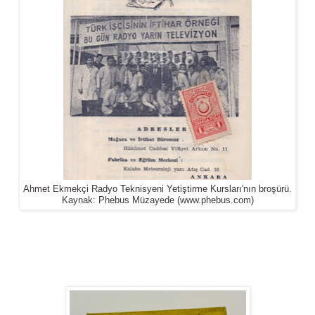
Ahmet Ekmekçi Radyo Teknisyeni Yetiştirme Kursları'nın broşürü.
Kaynak: Phebus Müzayede (www.phebus.com)